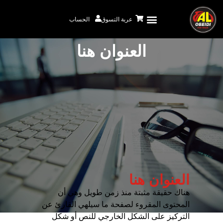
عربة التسوق
الحساب
سجل الان
العنوان هنا
العنوان هنا
هناك حقيقة مثبتة منذ زمن طويل وهي أن
المحتوى المقروء لصفحة ما سيلهي القارئ عن
التركيز على الشكل الخارجي للنص أو شكل