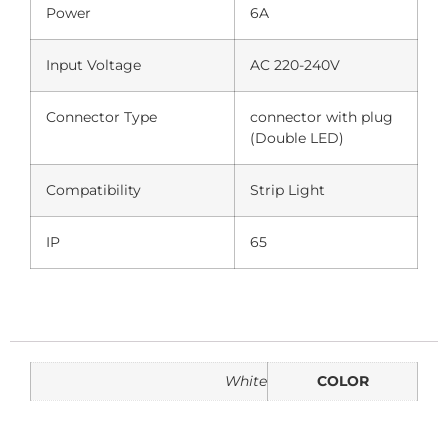
Power
6A
Input Voltage
AC 220-240V
Connector Type
connector with plug
(Double LED)
Compatibility
Strip Light
IP
65
White
COLOR