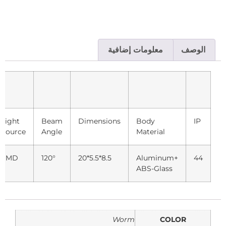
الوصف
معلومات إضافية
Light
Beam
Dimensions
Body
IP
Source
Angle
Material
SMD
120°
20*5.5*8.5
Aluminum+
44
ABS-Glass
Worm
COLOR