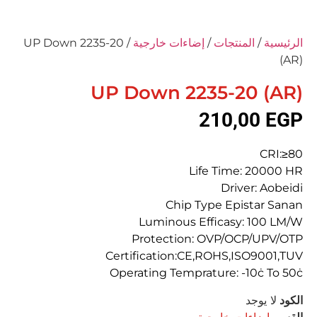
الرئيسية
/
المنتجات
/
إضاءات خارجية
/ UP Down 2235-20
(AR)
UP Down 2235-20 (AR)
210,00
EGP
CRI:≥80
Life Time: 20000 HR
Driver: Aobeidi
Chip Type Epistar Sanan
Luminous Efficasy: 100 LM/W
Protection: OVP/OCP/UPV/OTP
Certification:CE,ROHS,ISO9001,TUV
Operating Temprature: -10ċ To 50ċ
الكود
لا يوجد
القسم
إضاءات خارجية