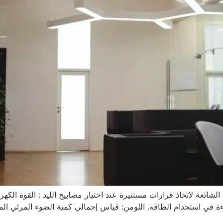
عة لاتخاذ قرارات مستنيرة عند اختيار مصابيح الليد : القوة الكهربائ
فاءة في استخدام الطاقة. اللومن: قياس إجمالي كمية الضوء المرئي 