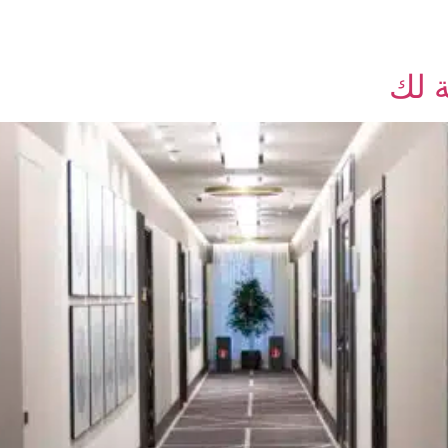
ات
سجل الان
اتصل بنا
عربة التسوق
الحساب
ة لك