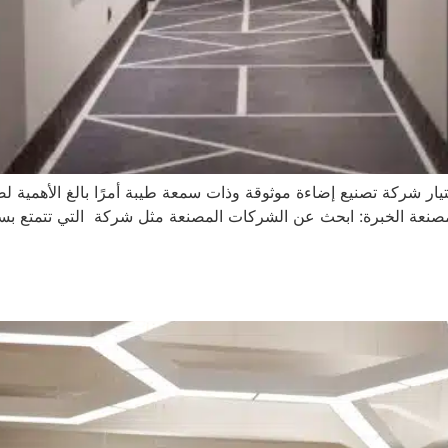
تيار شركة تصنيع إضاءة موثوقة وذات سمعة طيبة أمرًا بالغ الأهمية
 المصنعة الخبرة: ابحث عن الشركات المصنعة مثل شركة التي تتمتع 