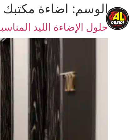
الوسم:
اضاءة مكتبك
الرئيسية
نبذة عنا
المنتج
حلول الإضاءة الليد المناسب