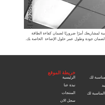
بة لمشاريعك أمرًا ضروريًا لضمان كفاءة الطاقة
همية لضمان جودة وطول عمر حلول الإضاءة الخاصة بك.
خريطة الموقع
لمناسبة لك
الرئيسية
نبذة عنا
يد
المنتجات
المناسبة لك
سجل الان