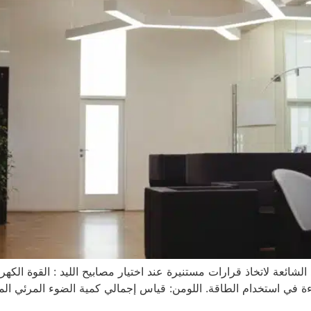
عة لاتخاذ قرارات مستنيرة عند اختيار مصابيح الليد : القوة الكهربائ
فاءة في استخدام الطاقة. اللومن: قياس إجمالي كمية الضوء المرئي 