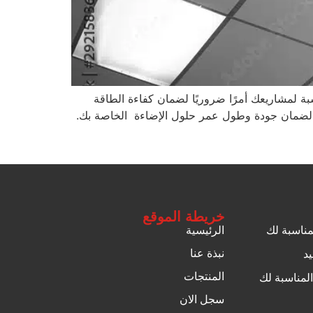
بة لمشاريعك أمرًا ضروريًا لضمان كفاءة الطاقة
همية لضمان جودة وطول عمر حلول الإضاءة الخاصة بك.
خريطة الموقع
لمناسبة لك
الرئيسية
نبذة عنا
يد
المنتجات
المناسبة لك
سجل الان