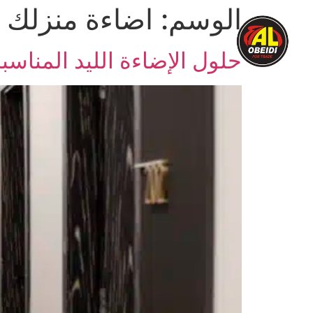
الوسم:
اضاءة منزلك
الرئيسية
نبذة عنا
المنتج
حلول الإضاءة الليد المناسب