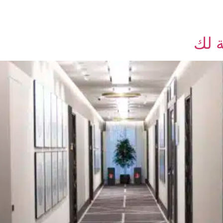
ات
سجل الان
اتصل بنا
عربة التسوق
الحساب
ة لك