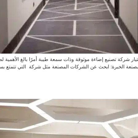
تيار شركة تصنيع إضاءة موثوقة وذات سمعة طيبة أمرًا بالغ الأهمية
 المصنعة الخبرة: ابحث عن الشركات المصنعة مثل شركة التي تتمتع 