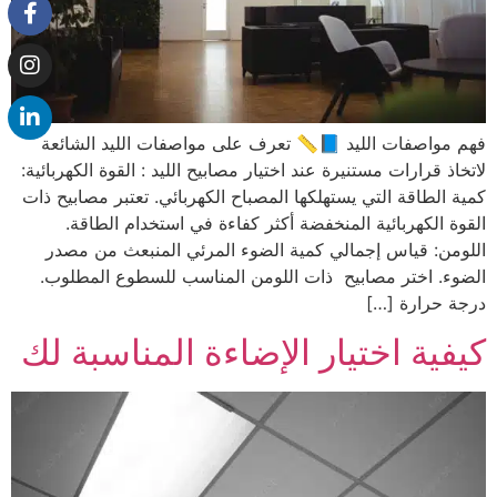
فهم مواصفات الليد 📘📏 تعرف على مواصفات الليد الشائعة
لاتخاذ قرارات مستنيرة عند اختيار مصابيح الليد : القوة الكهربائية:
كمية الطاقة التي يستهلكها المصباح الكهربائي. تعتبر مصابيح ذات
القوة الكهربائية المنخفضة أكثر كفاءة في استخدام الطاقة.
اللومن: قياس إجمالي كمية الضوء المرئي المنبعث من مصدر
الضوء. اختر مصابيح ذات اللومن المناسب للسطوع المطلوب.
درجة حرارة […]
كيفية اختيار الإضاءة المناسبة لك