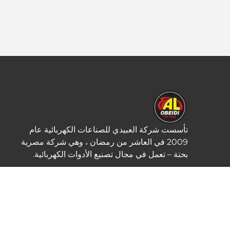
تأسست شركة العبيدي للصناعات الكهربائية عام
2009 في العاشر من رمضان ، وهي شركة مصرية
بحتة – تعمل في مجال تصنيع الأدوات الكهربائية.