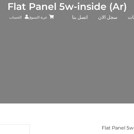
Flat Panel 5w-inside (Ar)
ات
سجل الان
اتصل بنا
عربة التسوق
الحساب