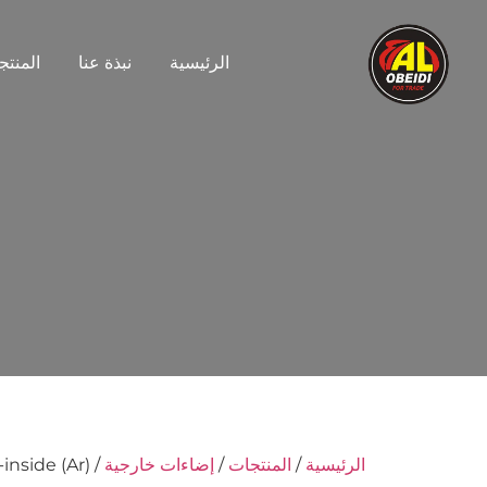
الرئيسية
نبذة عنا
المنتج
الرئيسية
/
المنتجات
/
إضاءات خارجية
/ Flat Panel 5w-inside (Ar)