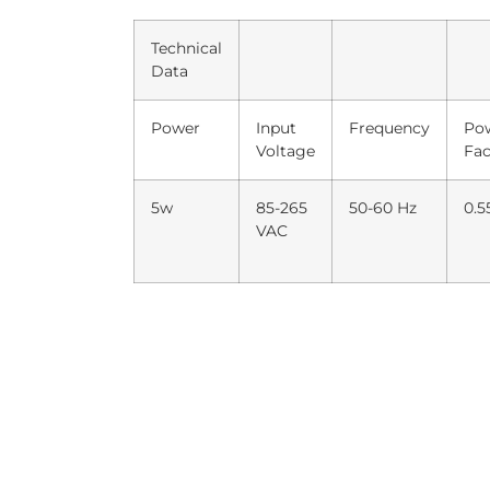
Technical
Data
Power
Input
Frequency
Po
Voltage
Fac
5w
85-265
50-60 Hz
0.5
VAC