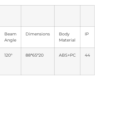
Beam
Dimensions
Body
IP
Angle
Material
120°
88*65*20
ABS+PC
44